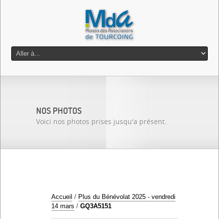
NOS PHOTOS
Voici nos photos prises jusqu'a présent.
Accueil
/
Plus du Bénévolat 2025 - vendredi
14 mars
/
GQ3A5151