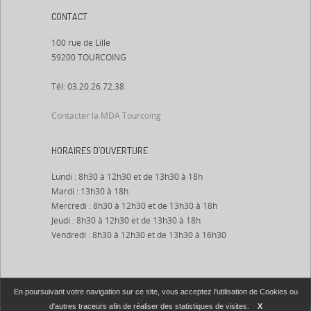
CONTACT
100 rue de Lille
59200 TOURCOING
Tél: 03.20.26.72.38
Contacter la MDA Tourcoing
HORAIRES D’OUVERTURE
Lundi : 8h30 à 12h30 et de 13h30 à 18h
Mardi : 13h30 à 18h
Mercredi : 8h30 à 12h30 et de 13h30 à 18h
Jeudi : 8h30 à 12h30 et de 13h30 à 18h
Vendredi : 8h30 à 12h30 et de 13h30 à 16h30
En poursuivant votre navigation sur ce site, vous acceptez l'utilisation de Cookies ou
Copyright © 2012
MDA
. All right reserved.
d'autres traceurs afin de réaliser des statistiques de visites.
X