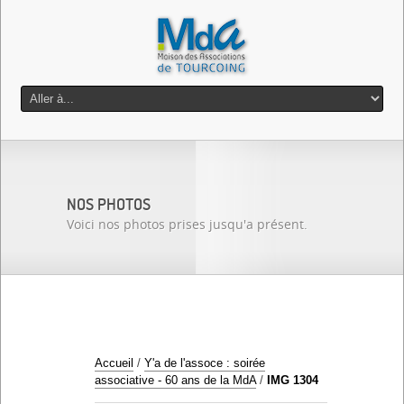
NOS PHOTOS
Voici nos photos prises jusqu'a présent.
Accueil
/
Y'a de l'assoce : soirée
associative - 60 ans de la MdA
/
IMG 1304