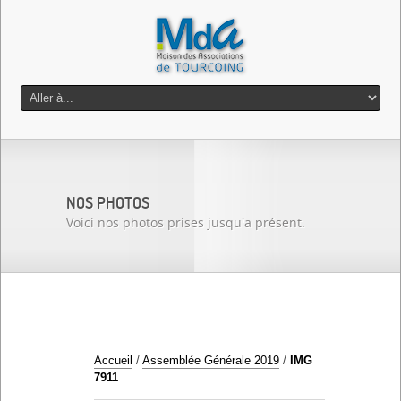
NOS PHOTOS
Voici nos photos prises jusqu'a présent.
Accueil
/
Assemblée Générale 2019
/
IMG
7911