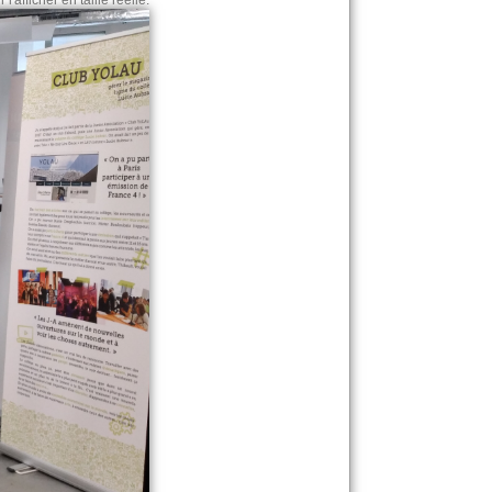
l'afficher en taille réelle.