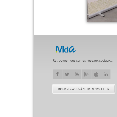
Retrouvez-nous sur les réseaux sociaux...
INSCRIVEZ-VOUS À NOTRE NEWSLETTER