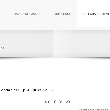
L
MAISON DES ASSOS
FORMATIONS
TÉLÉCHARGEMENT
ent.
nérale 2020 - jeudi 8 juillet 2021
/
2
<<
<
>
>>