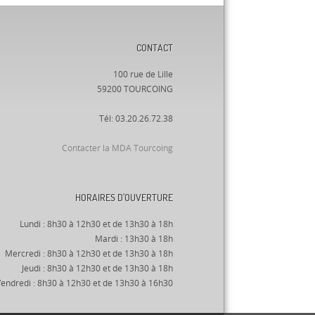
CONTACT
100 rue de Lille
59200 TOURCOING
Tél: 03.20.26.72.38
Contacter la MDA Tourcoing
HORAIRES D’OUVERTURE
Lundi : 8h30 à 12h30 et de 13h30 à 18h
Mardi : 13h30 à 18h
Mercredi : 8h30 à 12h30 et de 13h30 à 18h
Jeudi : 8h30 à 12h30 et de 13h30 à 18h
endredi : 8h30 à 12h30 et de 13h30 à 16h30