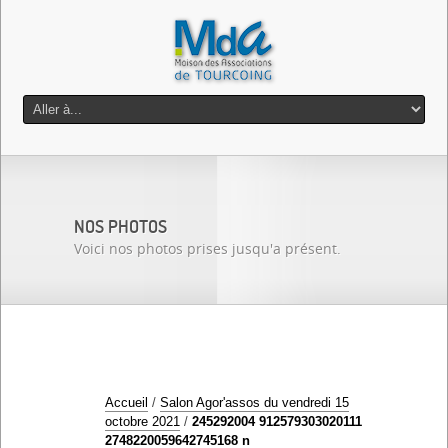
NOS PHOTOS
Voici nos photos prises jusqu'a présent.
Accueil
/
Salon Agor'assos du vendredi 15
octobre 2021
/
245292004 912579303020111
2748220059642745168 n