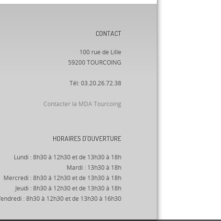
CONTACT
100 rue de Lille
59200 TOURCOING
Tél: 03.20.26.72.38
Contacter la MDA Tourcoing
HORAIRES D’OUVERTURE
Lundi : 8h30 à 12h30 et de 13h30 à 18h
Mardi : 13h30 à 18h
Mercredi : 8h30 à 12h30 et de 13h30 à 18h
Jeudi : 8h30 à 12h30 et de 13h30 à 18h
endredi : 8h30 à 12h30 et de 13h30 à 16h30