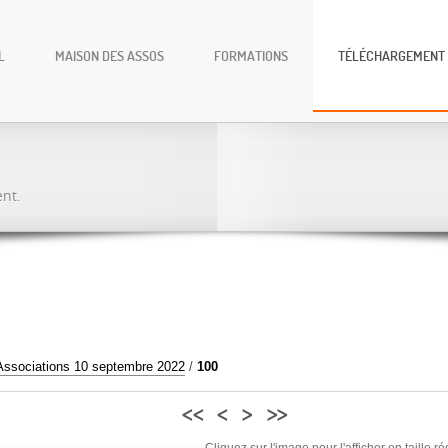
L
MAISON DES ASSOS
FORMATIONS
TÉLÉCHARGEMENT
ent.
Associations 10 septembre 2022
/
100
<<
<
>
>>