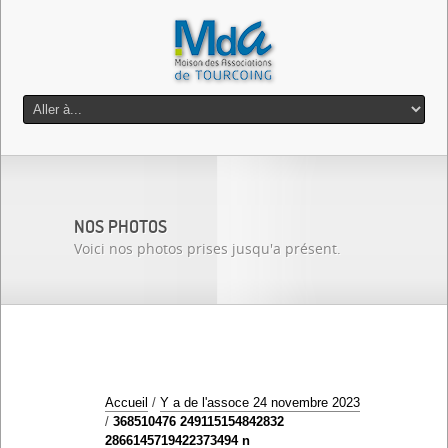
NOS PHOTOS
Voici nos photos prises jusqu'a présent.
Accueil
/
Y a de l'assoce 24 novembre 2023
/
368510476 249115154842832
2866145719422373494 n