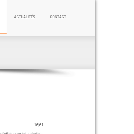
ACTUALITÉS
CONTACT
16|61