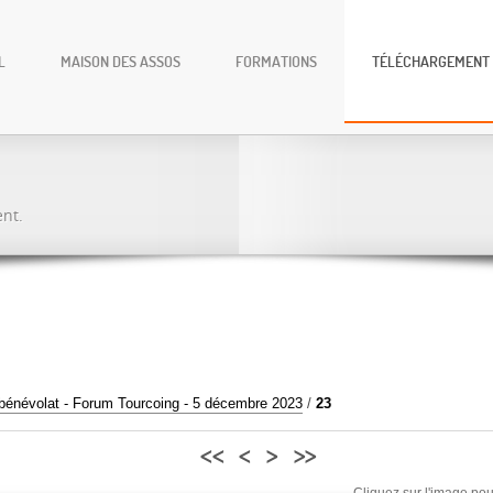
L
MAISON DES ASSOS
FORMATIONS
TÉLÉCHARGEMENT
ent.
bénévolat - Forum Tourcoing - 5 décembre 2023
/
23
<<
<
>
>>