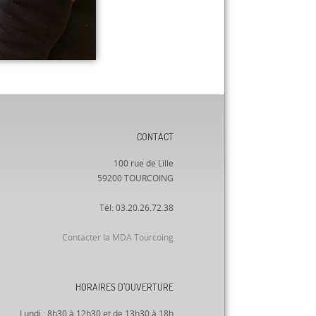
CONTACT
100 rue de Lille
59200 TOURCOING
Tél: 03.20.26.72.38
Contacter la MDA Tourcoing
HORAIRES D’OUVERTURE
Lundi : 8h30 à 12h30 et de 13h30 à 18h