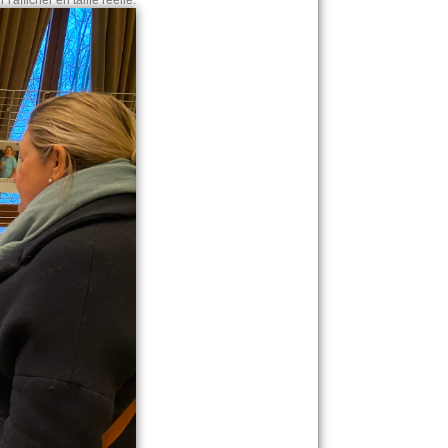
l'afficher en taille réelle.