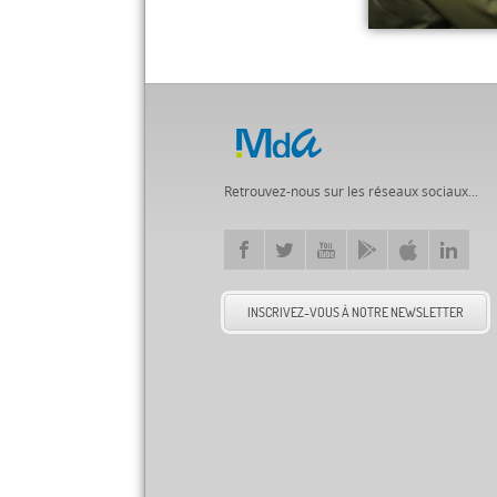
Retrouvez-nous sur les réseaux sociaux...
INSCRIVEZ-VOUS À NOTRE NEWSLETTER