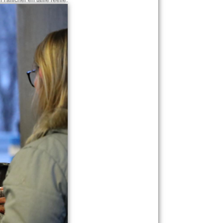
l'afficher en taille réelle.