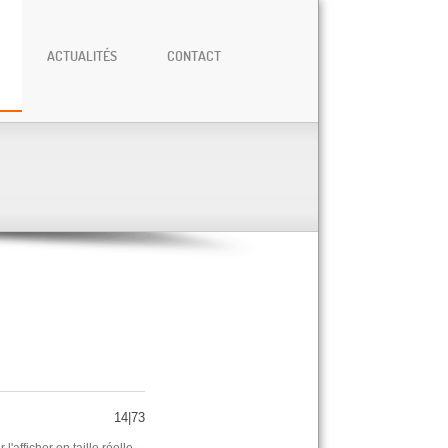
ACTUALITÉS
CONTACT
14|73