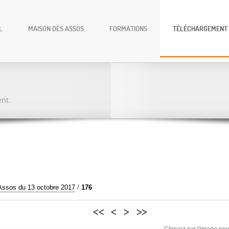
L
MAISON DES ASSOS
FORMATIONS
TÉLÉCHARGEMENT
ent.
Assos du 13 octobre 2017
/
176
<<
<
>
>>