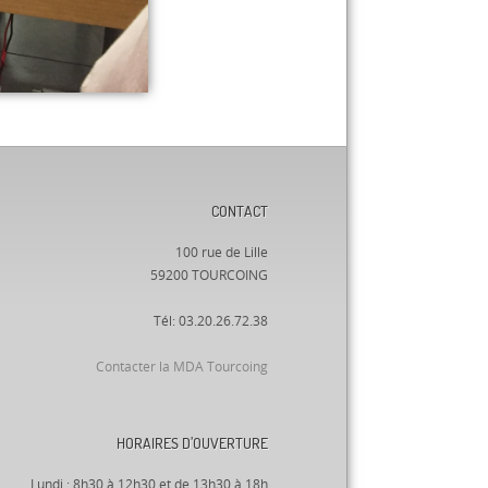
CONTACT
100 rue de Lille
59200 TOURCOING
Tél: 03.20.26.72.38
Contacter la MDA Tourcoing
HORAIRES D’OUVERTURE
Lundi : 8h30 à 12h30 et de 13h30 à 18h