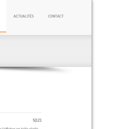
ACTUALITÉS
CONTACT
5|121