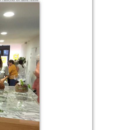
l'afficher en taille réelle.