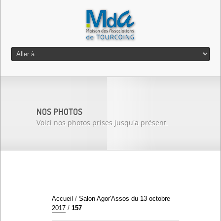
NOS PHOTOS
Voici nos photos prises jusqu'a présent.
Accueil
/
Salon Agor'Assos du 13 octobre
2017
/
157