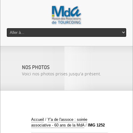
NOS PHOTOS
Voici nos photos prises jusqu'a présent.
Accueil
/
Y'a de l'assoce : soirée
associative - 60 ans de la MdA
/
IMG 1252