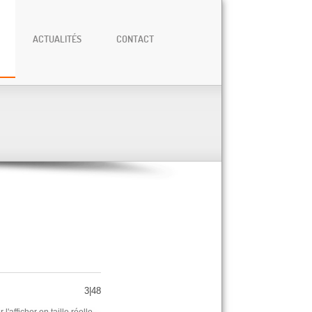
ACTUALITÉS
CONTACT
3|48