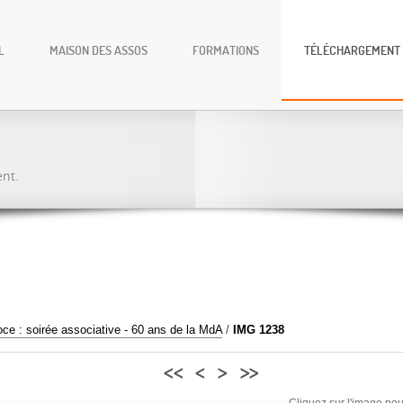
L
MAISON DES ASSOS
FORMATIONS
TÉLÉCHARGEMENT
ent.
oce : soirée associative - 60 ans de la MdA
/
IMG 1238
<<
<
>
>>