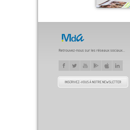
Retrouvez-nous sur les réseaux sociaux...
INSCRIVEZ-VOUS À NOTRE NEWSLETTER