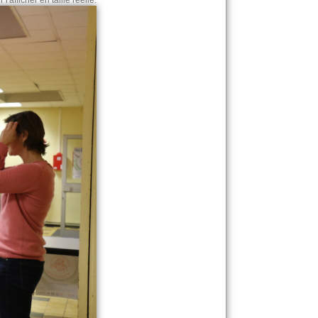
l'afficher en taille réelle.