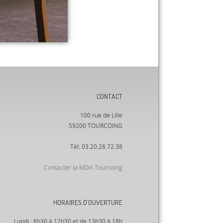
CONTACT
100 rue de Lille
59200 TOURCOING
Tél: 03.20.26.72.38
Contacter la MDA Tourcoing
HORAIRES D’OUVERTURE
Lundi : 8h30 à 12h30 et de 13h30 à 18h