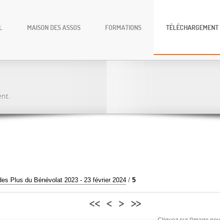
L
MAISON DES ASSOS
FORMATIONS
TÉLÉCHARGEMENT
ent.
es Plus du Bénévolat 2023 - 23 février 2024
/
5
<<
<
>
>>