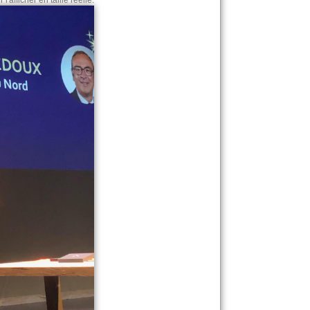
l'afficher en taille réelle.